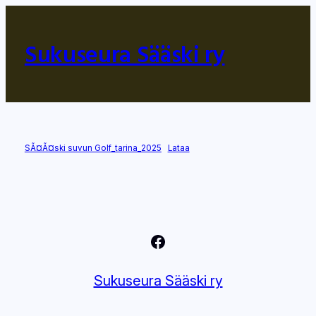
Siirry
sisältöön
Sukuseura Sääski ry
SÃ¤Ã¤ski suvun Golf_tarina_2025
Lataa
Facebook
Sukuseura Sääski ry